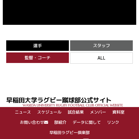
選手
スタッフ
監督・コーチ
ALL
早稲田大学ラグビー蹴球部公式サイト
WASEDA UNIVERSITY RUGBY FOOTBALL CLUB OFFICIAL WEBSITE
ニュース
スケジュール
試合結果
メンバー
資料室
お問い合わせ
部紹介
データに関して
リンク
早稲田ラグビー倶楽部