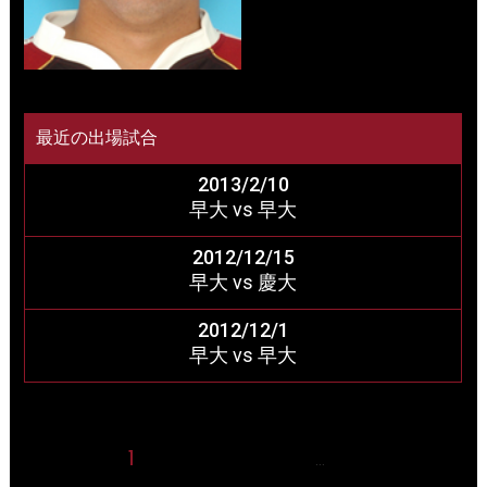
最近の出場試合
2013/2/10
早大 vs 早大
2012/12/15
早大 vs 慶大
2012/12/1
早大 vs 早大
1
2
3
4
5
25
…