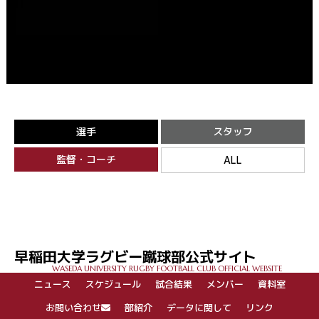
選手
スタッフ
監督・コーチ
ALL
早稲田大学ラグビー蹴球部公式サイト
WASEDA UNIVERSITY RUGBY FOOTBALL CLUB OFFICIAL WEBSITE
ニュース
スケジュール
試合結果
メンバー
資料室
お問い合わせ
部紹介
データに関して
リンク