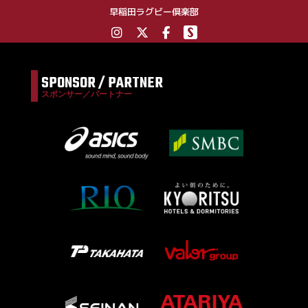
早稲田ラグビー倶楽部
SPONSOR / PARTNER
スポンサー／パートナー