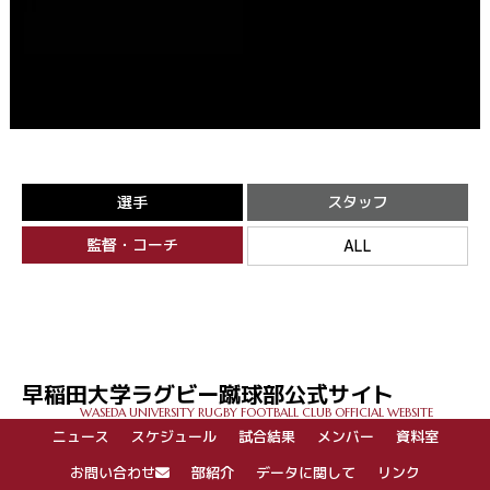
選手
スタッフ
監督・コーチ
ALL
早稲田大学ラグビー蹴球部公式サイト
WASEDA UNIVERSITY RUGBY FOOTBALL CLUB OFFICIAL WEBSITE
ニュース
スケジュール
試合結果
メンバー
資料室
お問い合わせ
部紹介
データに関して
リンク