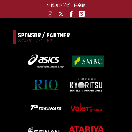
早稲田ラグビー倶楽部
SPONSOR / PARTNER
スポンサー／パートナー