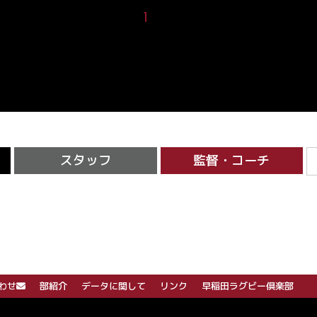
1
2
スタッフ
監督・コーチ
わせ
部紹介
データに関して
リンク
早稲田ラグビー倶楽部