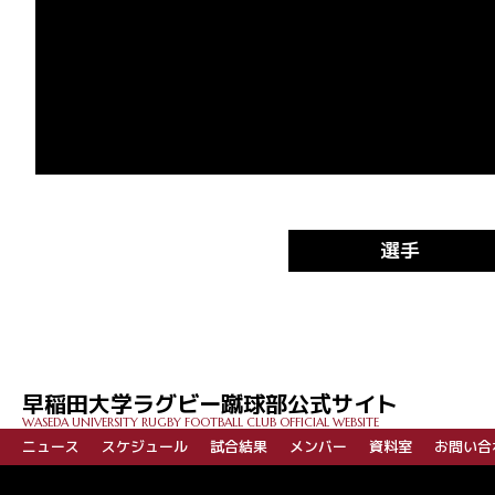
選手
早稲田大学ラグビー蹴球部公式サイト
WASEDA UNIVERSITY RUGBY FOOTBALL CLUB OFFICIAL WEBSITE
ニュース
スケジュール
試合結果
メンバー
資料室
お問い合