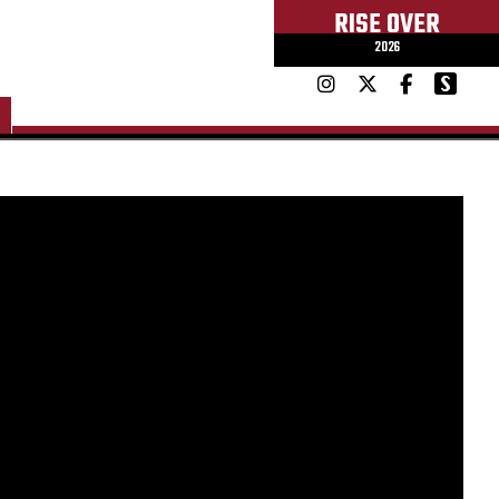
RISE OVER
2026