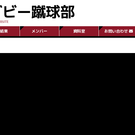
グビー蹴球部
BSITE
結果
メンバー
資料室
お問い合わせ