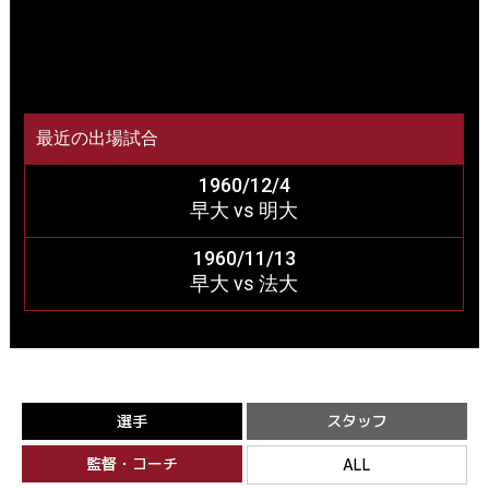
最近の出場試合
1960/12/4
早大 vs 明大
1960/11/13
早大 vs 法大
選手
スタッフ
監督・コーチ
ALL