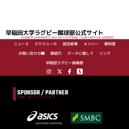
早稲田大学ラグビー蹴球部公式サイト
WASEDA UNIVERSITY RUGBY FOOTBALL CLUB OFFICIAL WEBSITE
ニュース
スケジュール
試合結果
メンバー
資料室
お問い合わせ
部紹介
データに関して
リンク
早稲田ラグビー倶楽部
SPONSOR / PARTNER
スポンサー／パートナー