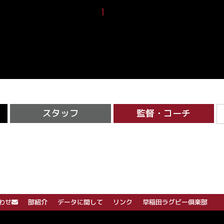
1
2
スタッフ
監督・コーチ
わせ
部紹介
データに関して
リンク
早稲田ラグビー倶楽部