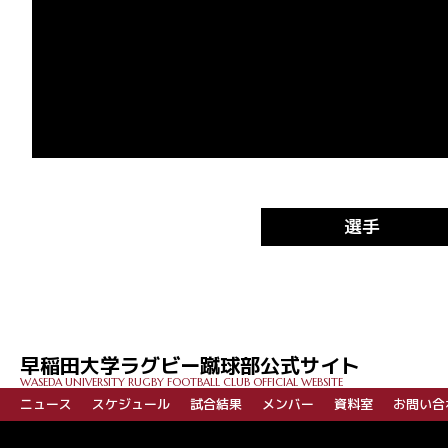
選手
早稲田大学ラグビー蹴球部公式サイト
WASEDA UNIVERSITY RUGBY FOOTBALL CLUB OFFICIAL WEBSITE
ニュース
スケジュール
試合結果
メンバー
資料室
お問い合