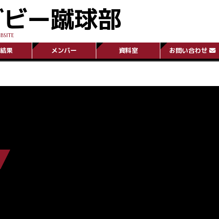
グビー蹴球部
BSITE
結果
メンバー
資料室
お問い合わせ