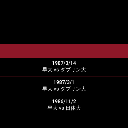
業
1987/3/14
早大 vs ダブリン大
1987/3/1
早大 vs ダブリン大
1986/11/2
早大 vs 日体大