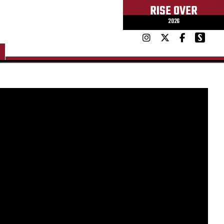
RISE OVER
2026