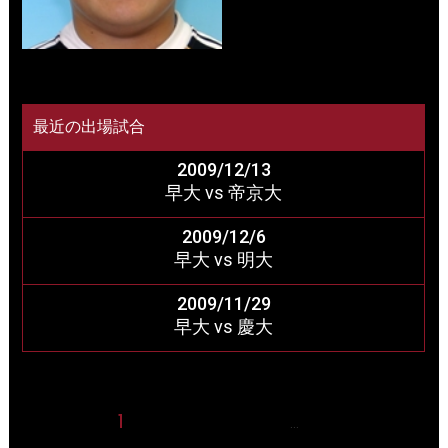
最近の出場試合
2009/12/13
早大 vs 帝京大
2009/12/6
早大 vs 明大
2009/11/29
早大 vs 慶大
1
2
3
4
5
24
…