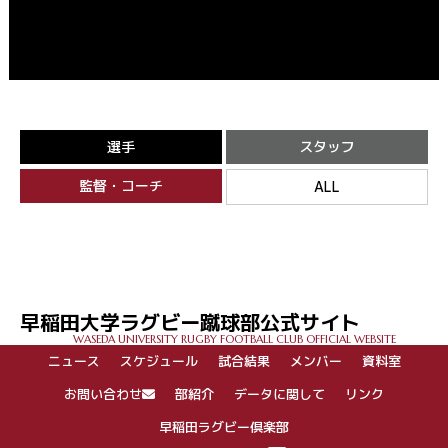
選手
スタッフ
監督・コーチ
ALL
早稲田大学ラグビー蹴球部公式サイト
WASEDA UNIVERSITY RUGBY FOOTBALL CLUB OFFICIAL WEBSITE
ニュース
スケジュール
試合結果
メンバー
資料室
お問い合わせ
部紹介
データに関して
リンク
早稲田ラグビー倶楽部