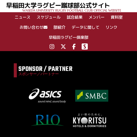
早稲田大学ラグビー蹴球部公式サイト
WASEDA UNIVERSITY RUGBY FOOTBALL CLUB OFFICIAL WEBSITE
ニュース
スケジュール
試合結果
メンバー
資料室
お問い合わせ
部紹介
データに関して
リンク
早稲田ラグビー倶楽部
SPONSOR / PARTNER
スポンサー／パートナー