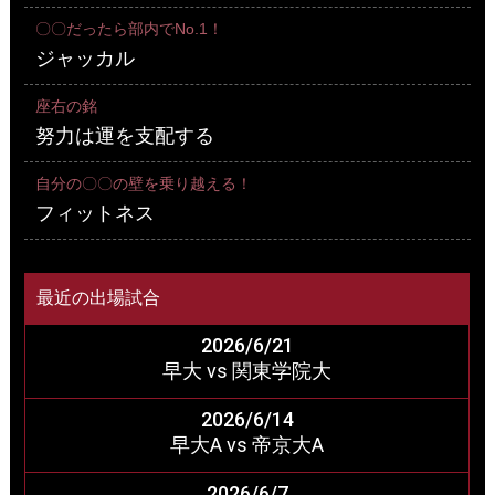
〇〇だったら部内でNo.1！
ジャッカル
座右の銘
努力は運を支配する
自分の〇〇の壁を乗り越える！
フィットネス
最近の出場試合
2026/6/21
早大 vs 関東学院大
2026/6/14
早大A vs 帝京大A
2026/6/7