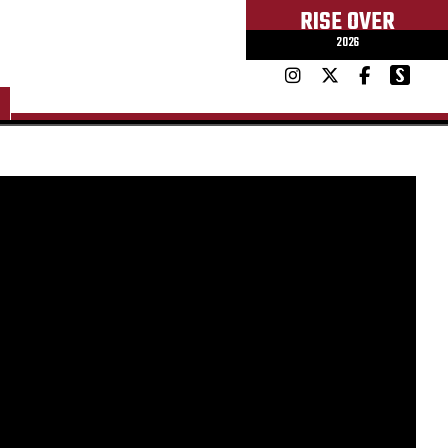
RISE OVER
2026