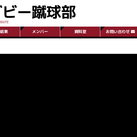
グビー蹴球部
BSITE
結果
メンバー
資料室
お問い合わせ