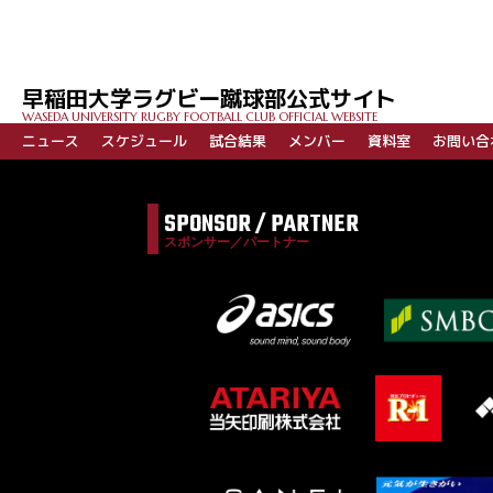
早稲田大学ラグビー蹴球部公式サイト
WASEDA UNIVERSITY RUGBY FOOTBALL CLUB OFFICIAL WEBSITE
ニュース
スケジュール
試合結果
メンバー
資料室
お問い合
SPONSOR / PARTNER
スポンサー／パートナー