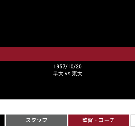
1957/10/20
早大 vs 東大
スタッフ
監督・コーチ