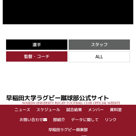
選手
スタッフ
監督・コーチ
ALL
早稲田大学ラグビー蹴球部公式サイト
WASEDA UNIVERSITY RUGBY FOOTBALL CLUB OFFICIAL WEBSITE
ニュース
スケジュール
試合結果
メンバー
資料室
お問い合わせ
部紹介
データに関して
リンク
早稲田ラグビー倶楽部