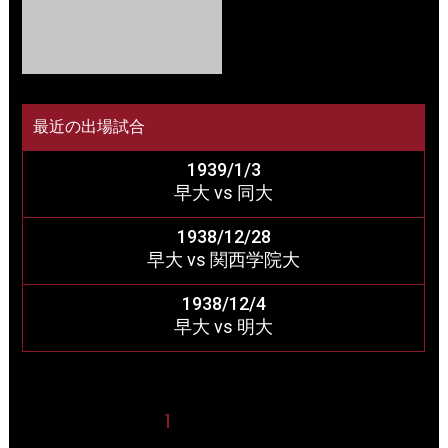
最近の出場試合
1939/1/3
早大 vs 同大
1938/12/28
早大 vs 関西学院大
1938/12/4
早大 vs 明大
1
2
3
4