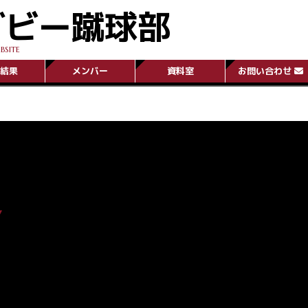
グビー蹴球部
BSITE
結果
メンバー
資料室
お問い合わせ