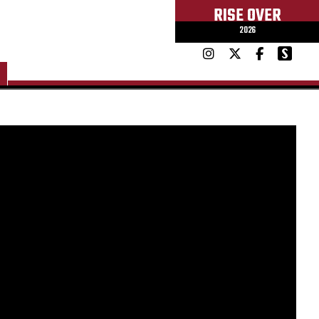
RISE OVER
2026