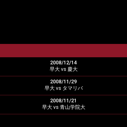
2008/12/14
早大 vs 慶大
2008/11/29
早大 vs タマリバ
2008/11/21
早大 vs 青山学院大