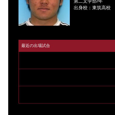
第二文学部/年
出身校：東筑高校
最近の出場試合