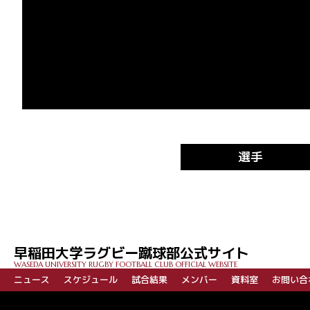
選手
早稲田大学ラグビー蹴球部公式サイト
WASEDA UNIVERSITY RUGBY FOOTBALL CLUB OFFICIAL WEBSITE
ニュース
スケジュール
試合結果
メンバー
資料室
お問い合