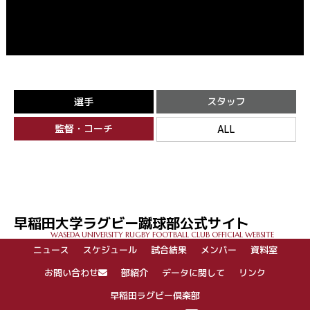
選手
スタッフ
監督・コーチ
ALL
早稲田大学ラグビー蹴球部公式サイト
WASEDA UNIVERSITY RUGBY FOOTBALL CLUB OFFICIAL WEBSITE
ニュース
スケジュール
試合結果
メンバー
資料室
お問い合わせ
部紹介
データに関して
リンク
早稲田ラグビー倶楽部