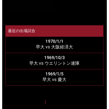
最近の出場試合
1970/1/1
早大 vs 大阪経済大
1969/10/3
早大 vs ウエリントン連隊
1969/1/5
早大 vs 慶大
1
2
3