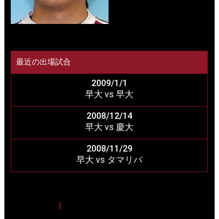
最近の出場試合
2009/1/1
早大 vs 早大
2008/12/14
早大 vs 慶大
2008/11/29
早大 vs タマリバ
1
2
3
4
5
15
…