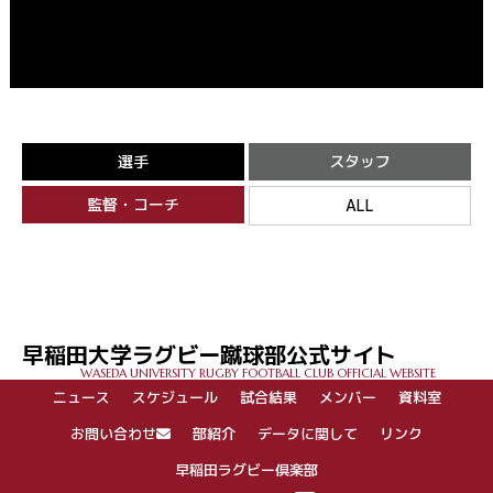
選手
スタッフ
監督・コーチ
ALL
早稲田大学ラグビー蹴球部公式サイト
WASEDA UNIVERSITY RUGBY FOOTBALL CLUB OFFICIAL WEBSITE
ニュース
スケジュール
試合結果
メンバー
資料室
お問い合わせ
部紹介
データに関して
リンク
早稲田ラグビー倶楽部