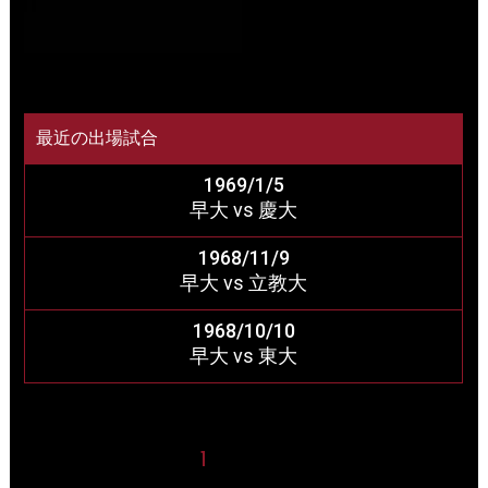
最近の出場試合
1969/1/5
早大 vs 慶大
1968/11/9
早大 vs 立教大
1968/10/10
早大 vs 東大
1
2
3