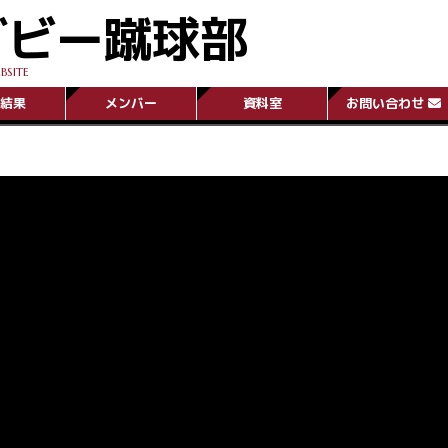
グビー蹴球部
BSITE
結果
メンバー
資料室
お問い合わせ