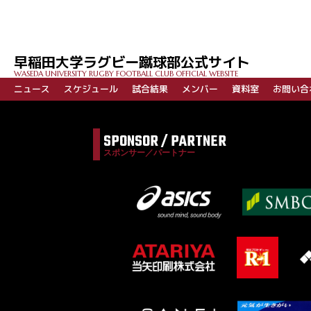
早稲田大学ラグビー蹴球部公式サイト
WASEDA UNIVERSITY RUGBY FOOTBALL CLUB OFFICIAL WEBSITE
ニュース
スケジュール
試合結果
メンバー
資料室
お問い合
SPONSOR / PARTNER
スポンサー／パートナー