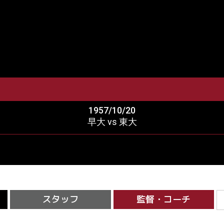
1957/10/20
早大 vs 東大
スタッフ
監督・コーチ