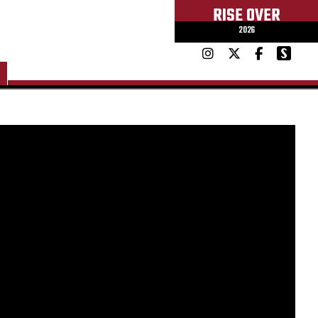
RISE OVER
2026