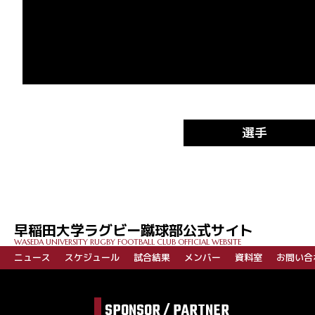
選手
早稲田大学ラグビー蹴球部公式サイト
WASEDA UNIVERSITY RUGBY FOOTBALL CLUB OFFICIAL WEBSITE
ニュース
スケジュール
試合結果
メンバー
資料室
お問い合
SPONSOR / PARTNER