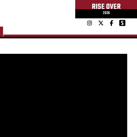
RISE OVER
2026