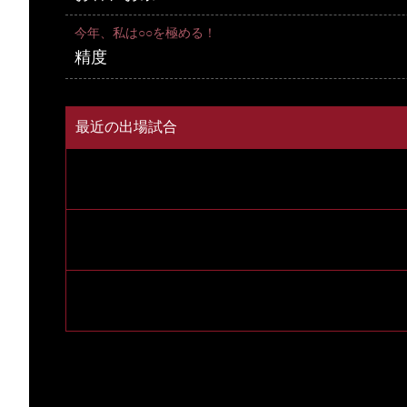
今年、私は○○を極める！
精度
最近の出場試合