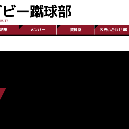
グビー蹴球部
BSITE
結果
メンバー
資料室
お問い合わせ