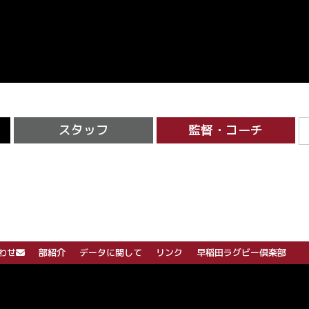
スタッフ
監督・コーチ
わせ
部紹介
データに関して
リンク
早稲田ラグビー倶楽部