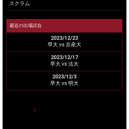
スクラム
最近の出場試合
2023/12/23
早大 vs 京産大
2023/12/17
早大 vs 法大
2023/12/3
早大 vs 明大
1
2
3
4
5
22
…