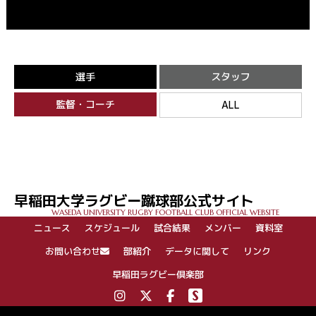
選手
スタッフ
監督・コーチ
ALL
早稲田大学ラグビー蹴球部公式サイト
WASEDA UNIVERSITY RUGBY FOOTBALL CLUB OFFICIAL WEBSITE
ニュース
スケジュール
試合結果
メンバー
資料室
お問い合わせ
部紹介
データに関して
リンク
早稲田ラグビー倶楽部