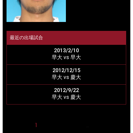
最近の出場試合
2013/2/10
早大 vs 早大
2012/12/15
早大 vs 慶大
2012/9/22
早大 vs 慶大
1
2
3
4
5
10
…