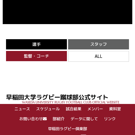
選手
スタッフ
監督・コーチ
ALL
早稲田大学ラグビー蹴球部公式サイト
WASEDA UNIVERSITY RUGBY FOOTBALL CLUB OFFICIAL WEBSITE
ニュース
スケジュール
試合結果
メンバー
資料室
お問い合わせ
部紹介
データに関して
リンク
早稲田ラグビー倶楽部