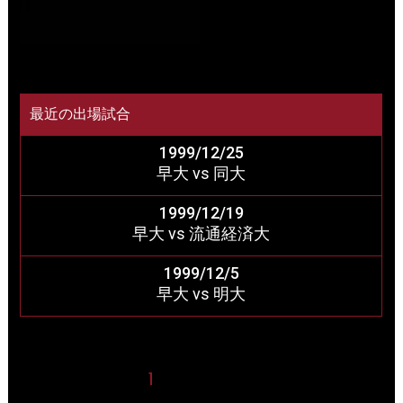
最近の出場試合
1999/12/25
早大 vs 同大
1999/12/19
早大 vs 流通経済大
1999/12/5
早大 vs 明大
1
2
3
4