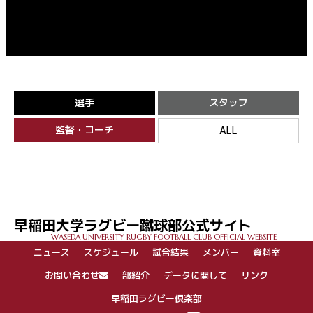
選手
スタッフ
監督・コーチ
ALL
早稲田大学ラグビー蹴球部公式サイト
WASEDA UNIVERSITY RUGBY FOOTBALL CLUB OFFICIAL WEBSITE
ニュース
スケジュール
試合結果
メンバー
資料室
お問い合わせ
部紹介
データに関して
リンク
早稲田ラグビー倶楽部