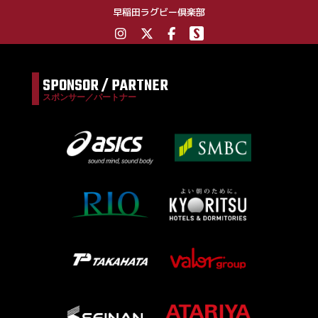
早稲田ラグビー倶楽部
SPONSOR / PARTNER
スポンサー／パートナー