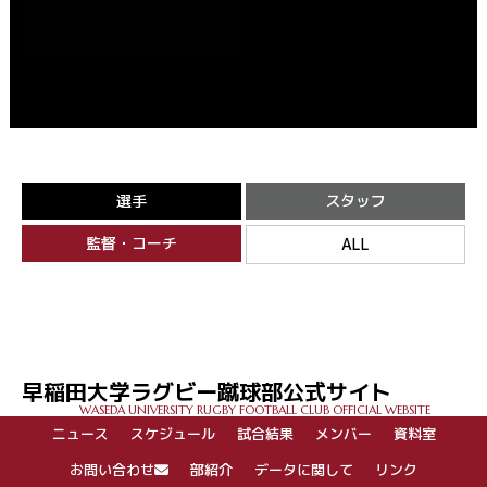
選手
スタッフ
監督・コーチ
ALL
早稲田大学ラグビー蹴球部公式サイト
WASEDA UNIVERSITY RUGBY FOOTBALL CLUB OFFICIAL WEBSITE
ニュース
スケジュール
試合結果
メンバー
資料室
お問い合わせ
部紹介
データに関して
リンク