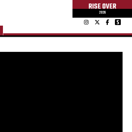
RISE OVER
2026