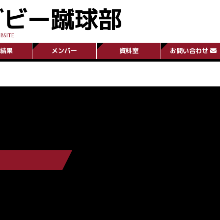
グビー蹴球部
BSITE
結果
メンバー
資料室
お問い合わせ