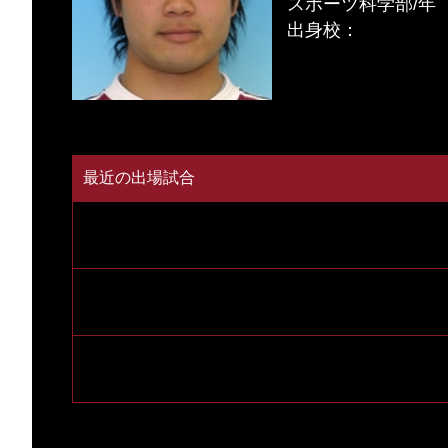
スポーツ科学部/年
出身校：
最近の出場試合