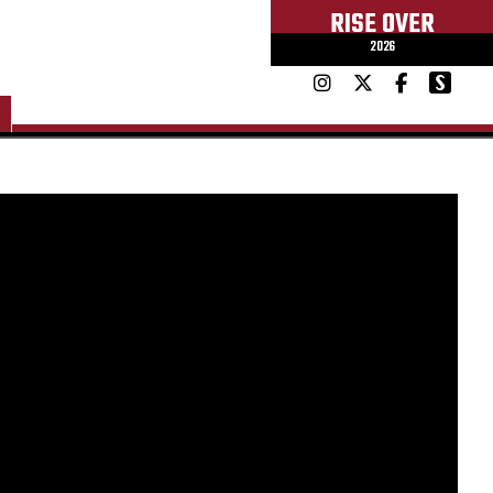
RISE OVER
2026