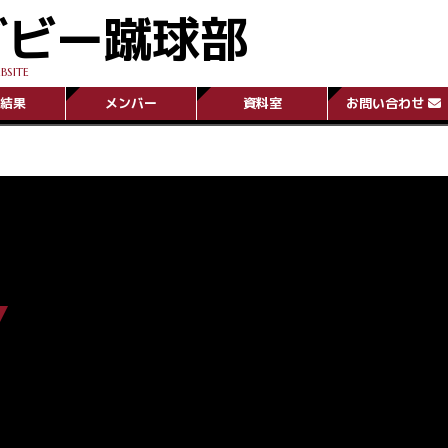
グビー蹴球部
BSITE
結果
メンバー
資料室
お問い合わせ