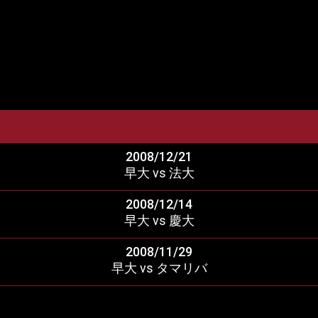
2008/12/21
早大 vs 法大
2008/12/14
早大 vs 慶大
2008/11/29
早大 vs タマリバ