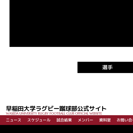
選手
早稲田大学ラグビー蹴球部公式サイト
WASEDA UNIVERSITY RUGBY FOOTBALL CLUB OFFICIAL WEBSITE
ニュース
スケジュール
試合結果
メンバー
資料室
お問い合