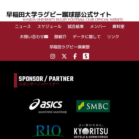
早稲田大学ラグビー蹴球部公式サイト
WASEDA UNIVERSITY RUGBY FOOTBALL CLUB OFFICIAL WEBSITE
ニュース
スケジュール
試合結果
メンバー
資料室
お問い合わせ
部紹介
データに関して
リンク
早稲田ラグビー倶楽部
SPONSOR / PARTNER
スポンサー／パートナー