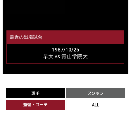
最近の出場試合
1987/10/25
早大 vs 青山学院大
選手
スタッフ
監督・コーチ
ALL