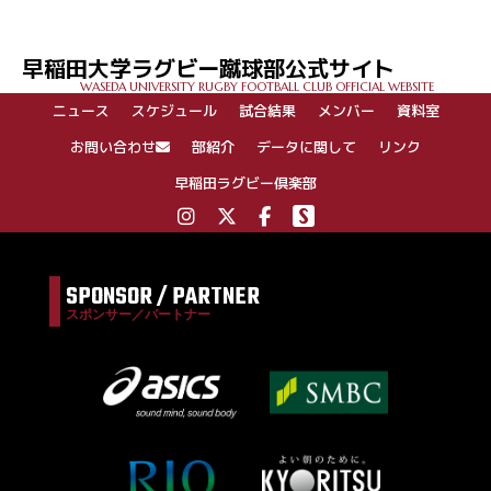
早稲田大学ラグビー蹴球部公式サイト
WASEDA UNIVERSITY RUGBY FOOTBALL CLUB OFFICIAL WEBSITE
ニュース
スケジュール
試合結果
メンバー
資料室
お問い合わせ
部紹介
データに関して
リンク
早稲田ラグビー倶楽部
SPONSOR / PARTNER
スポンサー／パートナー