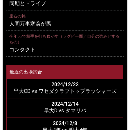
同期とドライブ
座右の銘
人間万事塞翁が馬
今年○○で相手を打ち負かす（ラグビー面／自分の強みとする
もの）
コンタクト
最近の出場試合
2024/12/22
早大CD vs ワセダクラブトップラッシャーズ
2024/12/14
早大D vs タマリバ
2024/12/8
早大4年 vs 明大4年