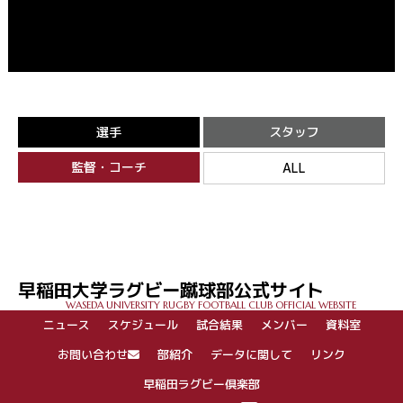
選手
スタッフ
監督・コーチ
ALL
早稲田大学ラグビー蹴球部公式サイト
WASEDA UNIVERSITY RUGBY FOOTBALL CLUB OFFICIAL WEBSITE
ニュース
スケジュール
試合結果
メンバー
資料室
お問い合わせ
部紹介
データに関して
リンク
早稲田ラグビー倶楽部