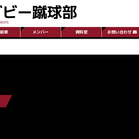
グビー蹴球部
BSITE
結果
メンバー
資料室
お問い合わせ