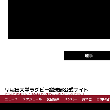
選手
早稲田大学ラグビー蹴球部公式サイト
WASEDA UNIVERSITY RUGBY FOOTBALL CLUB OFFICIAL WEBSITE
ニュース
スケジュール
試合結果
メンバー
資料室
お問い合