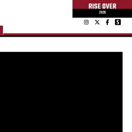
RISE OVER
2026