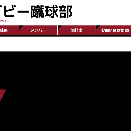
グビー蹴球部
BSITE
結果
メンバー
資料室
お問い合わせ