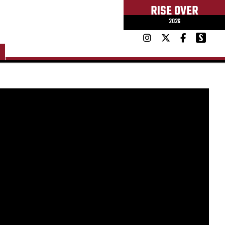
RISE OVER
2026