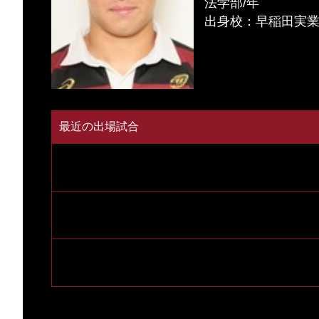
法学部/年
出身校：早稲田実
最近の出場試合