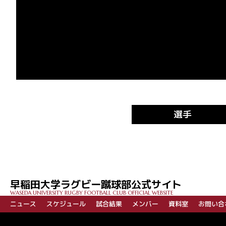
選手
早稲田大学ラグビー蹴球部公式サイト
WASEDA UNIVERSITY RUGBY FOOTBALL CLUB OFFICIAL WEBSITE
ニュース
スケジュール
試合結果
メンバー
資料室
お問い合