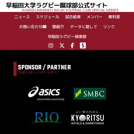
早稲田大学ラグビー蹴球部公式サイト
WASEDA UNIVERSITY RUGBY FOOTBALL CLUB OFFICIAL WEBSITE
ニュース
スケジュール
試合結果
メンバー
資料室
お問い合わせ
部紹介
データに関して
リンク
早稲田ラグビー倶楽部
SPONSOR / PARTNER
スポンサー／パートナー