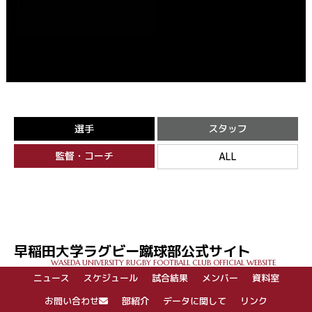
選手
スタッフ
監督・コーチ
ALL
早稲田大学ラグビー蹴球部公式サイト
WASEDA UNIVERSITY RUGBY FOOTBALL CLUB OFFICIAL WEBSITE
ニュース
スケジュール
試合結果
メンバー
資料室
お問い合わせ
部紹介
データに関して
リンク