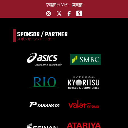
早稲田ラグビー倶楽部
SPONSOR / PARTNER
スポンサー／パートナー