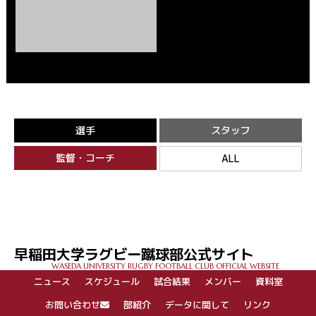
選手
スタッフ
監督・コーチ
ALL
早稲田大学ラグビー蹴球部公式サイト
WASEDA UNIVERSITY RUGBY FOOTBALL CLUB OFFICIAL WEBSITE
ニュース
スケジュール
試合結果
メンバー
資料室
お問い合わせ
部紹介
データに関して
リンク