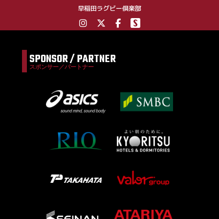
早稲田ラグビー倶楽部
SPONSOR / PARTNER
スポンサー／パートナー