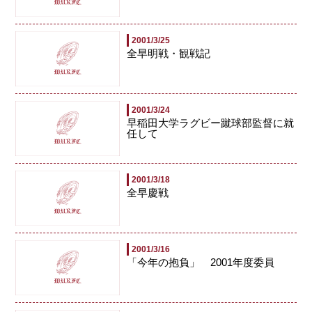
2001/3/25
全早明戦・観戦記
2001/3/24
早稲田大学ラグビー蹴球部監督に就
任して
2001/3/18
全早慶戦
2001/3/16
「今年の抱負」 2001年度委員