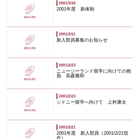
2001/3/16
2001年度 新体制
2001/3/11
新入部員募集のお知らせ
2001/2/23
ニュージーランド留学に向けての抱
負 高森雅和
2001/2/23
シドニー留学へ向けて 上村康太
2001/2/21
2001年度 新入部員（2001/2/21現
在）