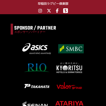
早稲田ラグビー倶楽部
SPONSOR / PARTNER
スポンサー／パートナー