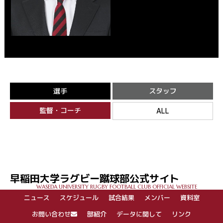
選手
スタッフ
監督・コーチ
ALL
早稲田大学ラグビー蹴球部公式サイト
WASEDA UNIVERSITY RUGBY FOOTBALL CLUB OFFICIAL WEBSITE
ニュース
スケジュール
試合結果
メンバー
資料室
お問い合わせ
部紹介
データに関して
リンク