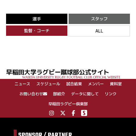
選手
スタッフ
監督・コーチ
ALL
早稲田大学ラグビー蹴球部公式サイト
WASEDA UNIVERSITY RUGBY FOOTBALL CLUB OFFICIAL WEBSITE
ニュース
スケジュール
試合結果
メンバー
資料室
お問い合わせ
部紹介
データに関して
リンク
早稲田ラグビー倶楽部
SPONSOR / PARTNER