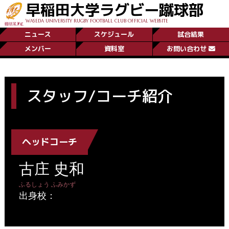
早稲田大学ラグビー蹴球部
WASEDA UNIVERSITY RUGBY FOOTBALL CLUB OFFICIAL WEBSITE
ニュース
スケジュール
試合結果
メンバー
資料室
お問い合わせ
スタッフ/コーチ紹介
ヘッドコーチ
古庄 史和
ふるしょう ふみかず
出身校：