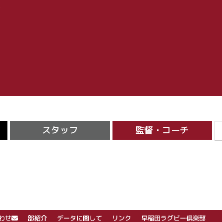
学
スタッフ
監督・コーチ
わせ
部紹介
データに関して
リンク
早稲田ラグビー倶楽部