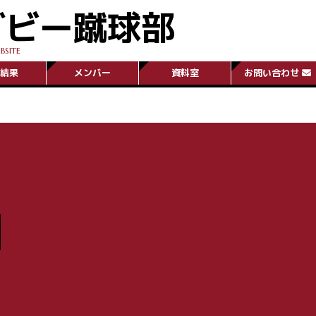
グビー蹴球部
BSITE
結果
メンバー
資料室
お問い合わせ