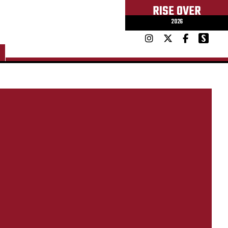
RISE OVER
2026