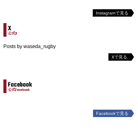
Instagramで見る
X
公式X
Posts by waseda_rugby
Xで見る.
Facebook
公式Facebook
Facebookで見る