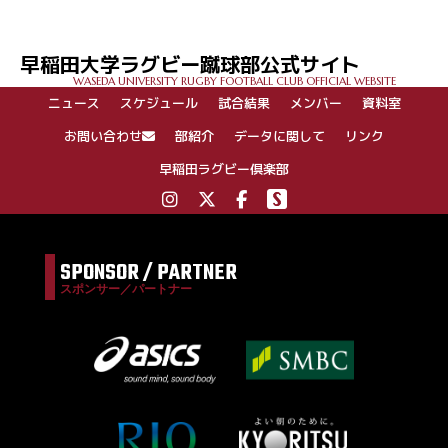
早稲田大学ラグビー蹴球部公式サイト
WASEDA UNIVERSITY RUGBY FOOTBALL CLUB OFFICIAL WEBSITE
ニュース
スケジュール
試合結果
メンバー
資料室
お問い合わせ
部紹介
データに関して
リンク
早稲田ラグビー倶楽部
SPONSOR / PARTNER
スポンサー／パートナー