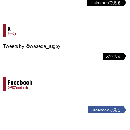
Instagramで見る
X
公式X
Tweets by @waseda_rugby
Xで見る
Facebook
公式Facebook
Facebookで見る
投
稿