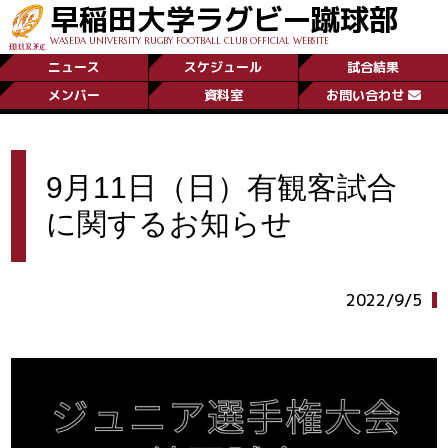
早稲田大学ラグビー蹴球部
WASEDA UNIVERSITY RUGBY FOOTBALL CLUB OFFICIAL WEBSITE
ニュース
スケジュール
試合結果
メンバー
資料室
お問い合わせ
9月11日（日）有観客試合
に関するお知らせ
2022/9/5