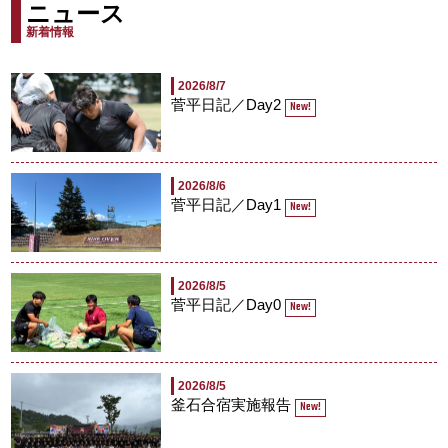
ニュース
新着情報
2026/8/7
菅平日記／Day2
New!
2026/8/6
菅平日記／Day1
New!
2026/8/5
菅平日記／Day0
New!
2026/8/5
釜石合宿実施報告
New!