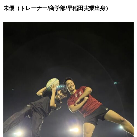
未優（トレーナー/商学部/早稲田実業出身）