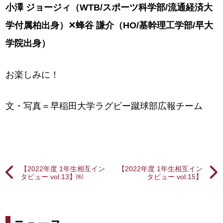
小澤 ジョージィ（WTB/スポーツ科学部/流通経済大
学付属柏出身）✕蜂谷 謙介（HO/基幹理工学部/早大
学院出身）
お楽しみに！
文・写真＝早稲田大学ラグビー蹴球部広報チーム
【2022年度 1年生相互イン
【2022年度 1年生相互イン
タビュー vol.13】￼
タビュー vol.15】