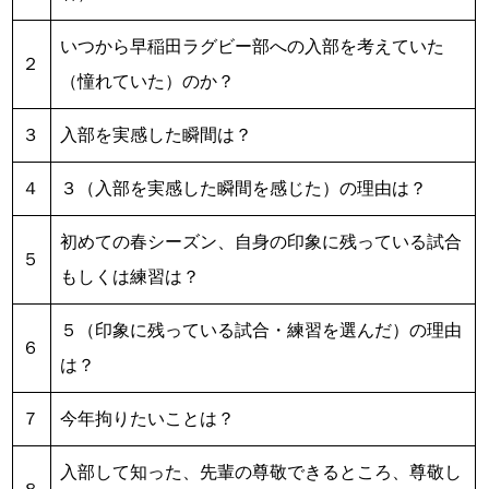
いつから早稲田ラグビー部への入部を考えていた
２
（憧れていた）のか？
３
入部を実感した瞬間は？
４
３（入部を実感した瞬間を感じた）の理由は？
初めての春シーズン、自身の印象に残っている試合
５
もしくは練習は？
５（印象に残っている試合・練習を選んだ）の理由
６
は？
７
今年拘りたいことは？
入部して知った、先輩の尊敬できるところ、尊敬し