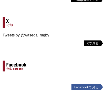
X
公式X
Tweets by @waseda_rugby
Xで見る
Facebook
公式Facebook
Facebookで見る
投
稿