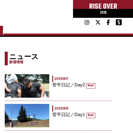
RISE OVER
2026
ニュース
新着情報
2026/8/7
菅平日記／Day2
New!
2026/8/6
菅平日記／Day1
New!