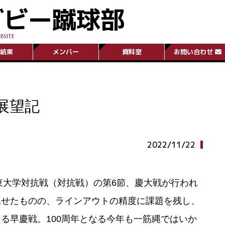
グビー蹴球部
BSITE
結果
メンバー
資料室
お問い合わせ
展望記
2022/11/22
関東大学対抗戦（対抗戦）の第6節、慶大戦が行われ
見せたものの、ラインアウトの精度に課題を残し、
る早慶戦。100周年となる今年も一筋縄ではいか