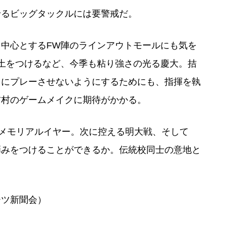
せるビッグタックルには要警戒だ。
中心とするFW陣のラインアウトモールにも気を
土をつけるなど、今季も粘り強さの光る慶大。拮
まにプレーさせないようにするためにも、指揮を執
吉村のゲームメイクに期待がかかる。
のメモリアルイヤー。次に控える明大戦、そして
弾みをつけることができるか。伝統校同士の意地と
ーツ新聞会）