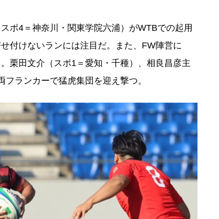
スポ4＝神奈川・関東学院六浦）がWTBでの起用
せ付けないランには注目だ。また、FW陣営に
。栗田文介（スポ1＝愛知・千種）、相良昌彦主
両フランカーで猛虎集団を迎え撃つ。