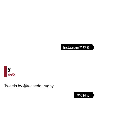
Instagramで見る
X
公式X
Tweets by @waseda_rugby
Xで見る