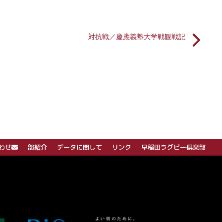
対抗戦／慶應義塾大学戦観戦記
わせ
部紹介
データに関して
リンク
早稲田ラグビー倶楽部