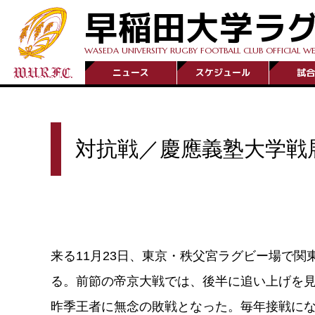
早稲田大学ラ
WASEDA UNIVERSITY RUGBY FOOTBALL CLUB OFFICIAL WE
ニュース
スケジュール
試合
対抗戦／慶應義塾大学戦
来る11月23日、東京・秩父宮ラグビー場で
る。前節の帝京大戦では、後半に追い上げを
昨季王者に無念の敗戦となった。毎年接戦にな