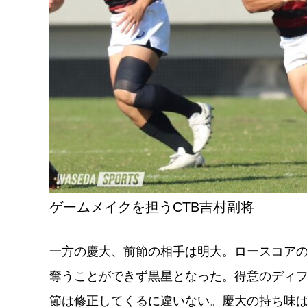
ゲームメイクを担うCTB吉村副将
一方の慶大、前節の相手は明大。ロースコアの
奪うことができず黒星となった。得意のディ
節は修正してくるに違いない。慶大の持ち味