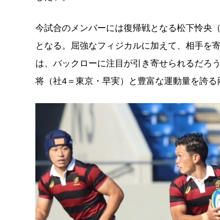
今試合のメンバーには復帰戦となる松下怜央（
となる。屈強なフィジカルに加えて、相手を寄
は、バックローに注目が引き寄せられるだろう
将（社4＝東京・早実）と豊富な運動量を誇る