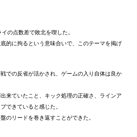
トライの点数差で敗北を喫した。
徹底的に拘るという意味合いで、このテーマを掲げ
明戦での反省が活かされ、ゲームの入り自体は良か
が出来ていたこと、キック処理の正確さ、ラインア
ップできていると感じた。
序盤のリードを巻き返すことができた。