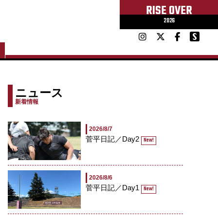
RISE OVER
2026
ニュース
新着情報
2026/8/7
菅平日記／Day2
New!
2026/8/6
菅平日記／Day1
New!