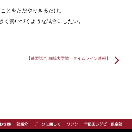
たことをただやりきるだけ。
大きく勢いづくような試合にしたい。
【練習試合 白鷗大学戦 タイムライン速報】
わせ
部紹介
データに関して
リンク
早稲田ラグビー倶楽部