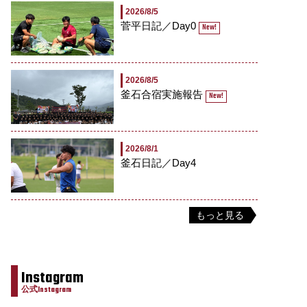
2026/8/5
菅平日記／Day0
New!
2026/8/5
釜石合宿実施報告
New!
2026/8/1
釜石日記／Day4
もっと見る
Instagram
公式Instagram