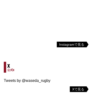
Instagramで見る
X
公式X
Tweets by @waseda_rugby
Xで見る