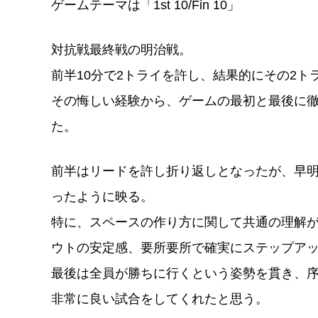
ゲームテーマは「1st 10/Fin 10」
対抗戦最終戦の明治戦。
前半10分で2トライを許し、結果的にその2
その悔しい経験から、ゲームの最初と最後に
た。
前半はリードを許し折り返しとなったが、早
ったように映る。
特に、スペースの作り方に関して共通の理解
ウトの安定感、要所要所で確実にステップア
最後は全員が勝ちに行くという姿勢を貫き、
非常に良い試合をしてくれたと思う。