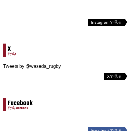
Instagramで見る
X
公式X
Tweets by @waseda_rugby
Xで見る
Facebook
公式Facebook
Facebookで見る