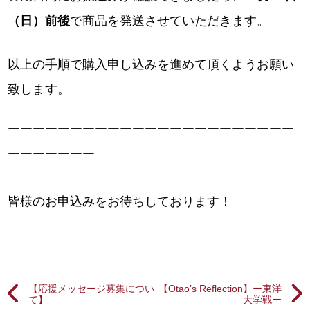
（日）前後
で商品を発送させていただきます。
以上の手順で購入申し込みを進めて頂くようお願い
致します。
￣￣￣￣￣￣￣￣￣￣￣￣￣￣￣￣￣￣￣￣￣￣￣
￣￣￣￣￣￣￣
皆様のお申込みをお待ちしております！
【応援メッセージ募集につい
【Otao’s Reflection】ー東洋
て】
大学戦ー