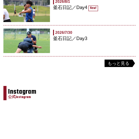
2026/8/1
釜石日記／Day4
New!
2026/7/30
釜石日記／Day3
もっと見る
Instagram
公式Instagram