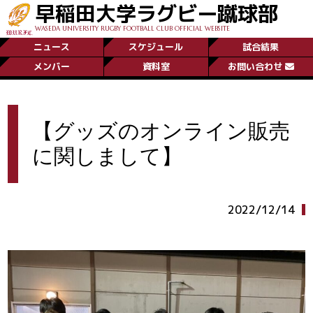
早稲田大学ラグビー蹴球部
WASEDA UNIVERSITY RUGBY FOOTBALL CLUB OFFICIAL WEBSITE
ニュース
スケジュール
試合結果
メンバー
資料室
お問い合わせ
【グッズのオンライン販売
に関しまして】
2022/12/14