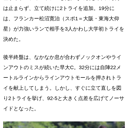
は止まらず、立て続けに2トライを追加。19分に
は、フランカー松沼寛治（スポ1＝大阪・東海大仰
星）が力強いランで相手を3人かわし大学初トライを
決めた。
後半終盤は、なかなか息が合わずノックオンやライ
ンアウトのミスが続いた早大C。32分には自陣22メ
ートルラインからラインアウトモールを押されトラ
イを献上してしまう。しかし、すぐに立て直しを図
り2トライを挙げ、92-5と大きく点差を広げてノーサ
イドとなった。