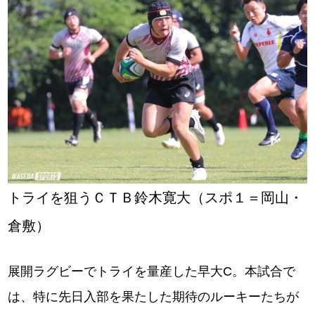
トライを狙うＣＴＢ鈴木寛大（スポ１＝岡山・
倉敷）
展開ラグビーでトライを量産した早大C。本試合で
は、特に先日入部を果たした期待のルーキーたちが