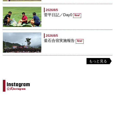
2026/8/5
菅平日記／Day0
New!
2026/8/5
釜石合宿実施報告
New!
もっと見る
Instagram
公式Instagram