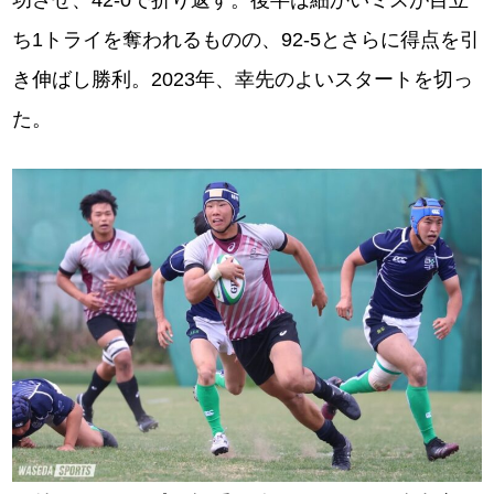
功させ、42-0で折り返す。後半は細かいミスが目立
ち1トライを奪われるものの、92-5とさらに得点を引
き伸ばし勝利。2023年、幸先のよいスタートを切っ
た。