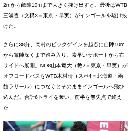
2mから敵陣10mまで大きく抜け出すと、最後はWTB
三浦哲（文構3＝東京・早実）がインゴールを駆け抜
けた。
さらに38分、岡村のビックゲインを起点に自陣10m
から敵陣深くまで踏み入り、素早いサポートから右
サイドへ展開。NO8山本竜大（教2＝東京・早実）が
オフロードパスをWTB木村晴（スポ4＝北海道・函
館ラサール）につなぐとそのままインゴールへ飛び
込んだ。合計6トライを奪い、前半を無失点で終え
た。