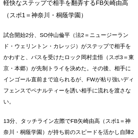
軽快なステップで相手を翻弄するFB矢崎由高
（スポ1＝神奈川・桐蔭学園）
試合開始2分、SO仲山倫平（法2＝ニュージーラン
ド・ウェリントン・カレッジ）がステップで相手を
かわすと、パスを受けたロック岡村圭悟（スポ3＝東
京・本郷）が先制トライを決めた。その後、相手に
インゴール直前まで迫られるが、FWが粘り強いディ
フェンスでペナルティーを誘い相手に流れを渡さな
い。
13分、タッチライン左際でFB矢崎由高（スポ1＝神
奈川・桐蔭学園）が持ち前のスピードを活かし自陣2