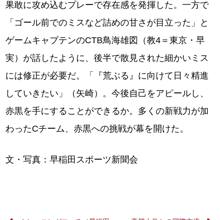
果敢に攻め込むプレーで存在感を発揮した。一方で
「ゴール前でのミスなど詰めの甘さが目立った」と
ゲームキャプテンのCTB鳥海雄図（教4＝東京・早
実）が話したように、後半で散見された細かいミス
には修正が必要だ。「『荒ぶる』に向けて日々精進
していきたい」（矢崎）。今後自己をアピールし、
赤黒を手にすることができるか。多くの新戦力が加
わったCチーム、赤黒への挑戦が幕を開けた。
文・写真：早稲田スポーツ新聞会