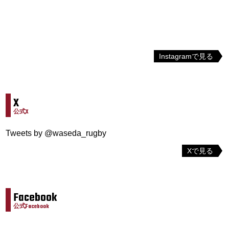
Instagramで見る
X
公式X
Tweets by @waseda_rugby
Xで見る
Facebook
公式Facebook