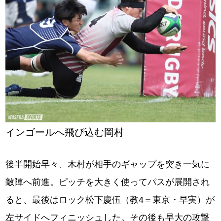
インゴールへ飛び込む岡村
後半開始早々、木村が相手のギャップを突き一気に
敵陣へ前進。ピッチを大きく使ってパスが展開され
ると、最後はロック松下慶伍（教4＝東京・早実）が
左サイドへフィニッシュした。その後も早大の攻撃