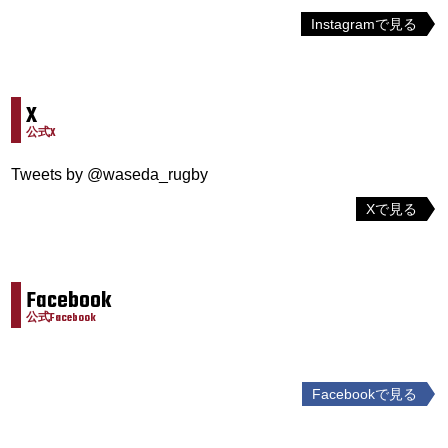
Instagramで見る
X
公式X
Tweets by @waseda_rugby
Xで見る
Facebook
公式Facebook
Facebookで見る
投