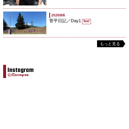
2026/8/6
菅平日記／Day1
New!
もっと見る
Instagram
公式Instagram