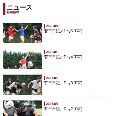
ニュース
新着情報
2026/8/10
菅平日記／Day5
New!
2026/8/9
菅平日記／Day4
New!
2026/8/9
菅平日記／Day3
New!
2026/8/7
菅平日記／Day2
New!