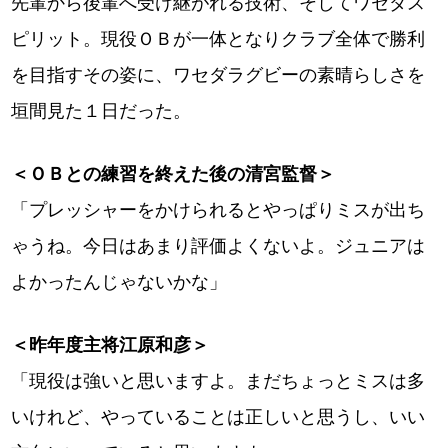
先輩から後輩へ受け継がれる技術、そしてワセダス
ピリット。現役ＯＢが一体となりクラブ全体で勝利
を目指すその姿に、ワセダラグビーの素晴らしさを
垣間見た１日だった。
＜ＯＢとの練習を終えた後の清宮監督＞
「プレッシャーをかけられるとやっぱりミスが出ち
ゃうね。今日はあまり評価よくないよ。ジュニアは
よかったんじゃないかな」
＜昨年度主将江原和彦＞
「現役は強いと思いますよ。まだちょっとミスは多
いけれど、やっていることは正しいと思うし、いい