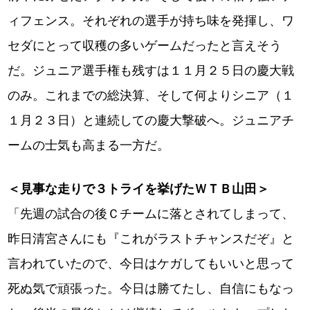
ィフェンス。それぞれの選手が持ち味を発揮し、ワ
セダにとって収穫の多いゲームだったと言えそう
だ。ジュニア選手権も残すは１１月２５日の慶大戦
のみ。これまでの総決算、そして何よりシニア（１
１月２３日）と連続しての慶大撃破へ。ジュニアチ
ームの士気も高まる一方だ。
＜見事な走りで３トライを挙げたＷＴＢ山田＞
「先週の試合の後Ｃチームに落とされてしまって、
昨日清宮さんにも『これがラストチャンスだぞ』と
言われていたので、今日はケガしてもいいと思って
死ぬ気で頑張った。今日は勝てたし、自信にもなっ