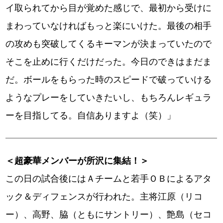
イ取られてから目が覚めた感じで、最初から受けに
まわっていなければもっと楽にいけた。最後の相手
の攻めも突破してくるキーマンが決まっていたので
そこを止めに行くだけだった。今日のできはまだま
だ。ボールをもらった時のスピードで破っていける
ようなプレーをしていきたいし、もちろんレギュラ
ーを目指してる。自信ありますよ（笑）」
＜超豪華メンバーが所沢に集結！＞
この日の試合後にはＡチームと若手ＯＢによるアタ
ック＆ディフェンスが行われた。主将江原（リコ
ー）、高野、脇（ともにサントリー）、艶島（セコ