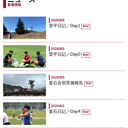
ニュース
新着情報
2026/8/6
菅平日記／Day1
New!
2026/8/5
菅平日記／Day0
New!
2026/8/5
釜石合宿実施報告
New!
2026/8/1
釜石日記／Day4
New!