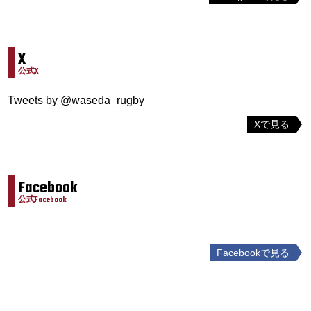
X
公式X
Tweets by @waseda_rugby
Xで見る
Facebook
公式Facebook
Facebookで見る
投
稿
ナ