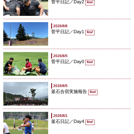
菅平日記／Day2
New!
2026/8/6
菅平日記／Day1
New!
2026/8/5
菅平日記／Day0
New!
2026/8/5
釜石合宿実施報告
New!
2026/8/1
釜石日記／Day4
New!