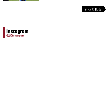
もっと見る
Instagram
公式Instagram