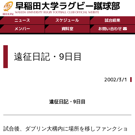
早稲田大学ラグビー蹴球部
WASEDA UNIVERSITY RUGBY FOOTBALL CLUB OFFICIAL WEBSITE
ニュース
スケジュール
試合結果
メンバー
資料室
お問い合わせ
遠征日記・9日目
2002/3/1
遠征日記・9日目
試合後、ダブリン大構内に場所を移しファンクショ