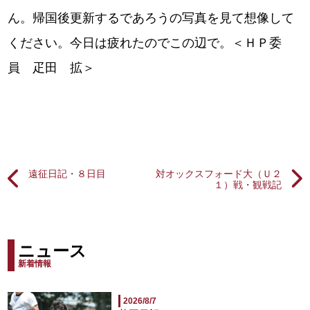
ん。帰国後更新するであろうの写真を見て想像して
ください。今日は疲れたのでこの辺で。＜ＨＰ委
員 疋田 拡＞
遠征日記・８日目
対オックスフォード大（Ｕ２
１）戦・観戦記
ニュース
新着情報
2026/8/7