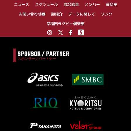
ニュース
スケジュール
試合結果
メンバー
資料室
ョ
ン
お問い合わせ
部紹介
データに関して
リンク
早稲田ラグビー倶楽部
SPONSOR / PARTNER
スポンサー／パートナー