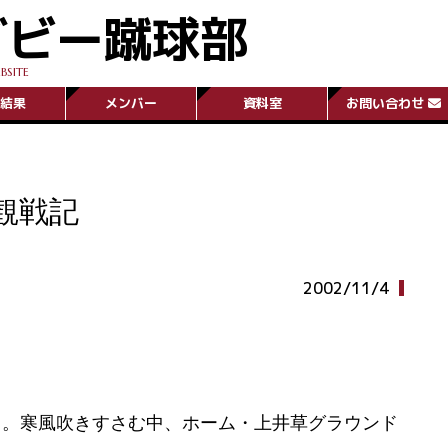
グビー蹴球部
BSITE
結果
メンバー
資料室
お問い合わせ
観戦記
2002/11/4
。寒風吹きすさむ中、ホーム・上井草グラウンド