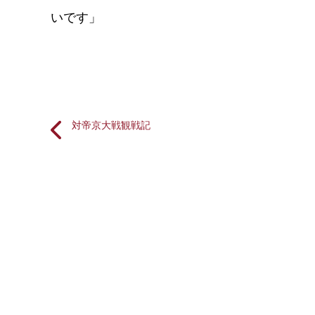
いです」
対帝京大戦観戦記