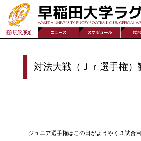
早稲田大学ラ
WASEDA UNIVERSITY RUGBY FOOTBALL CLUB OFFICIAL WE
ニュース
スケジュール
試合
対法大戦（Ｊｒ選手権）
ジュニア選手権はこの日がようやく３試合目