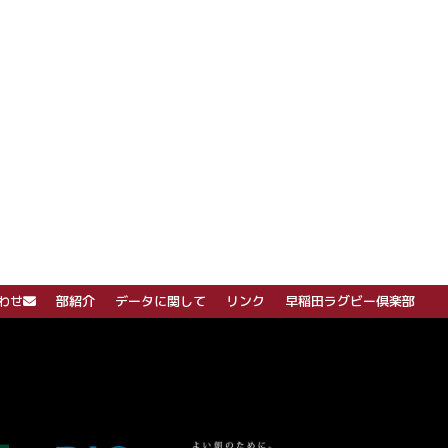
わせ
部紹介
データに関して
リンク
早稲田ラグビー倶楽部