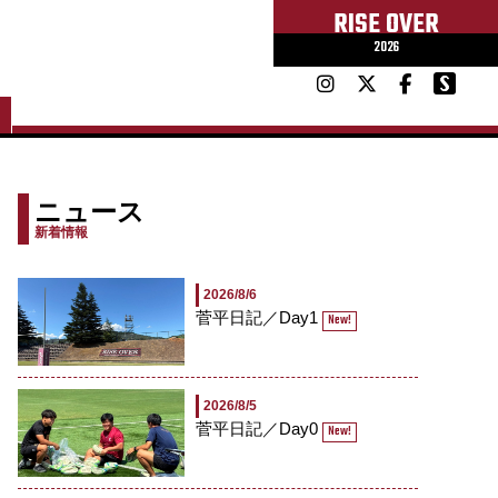
RISE OVER
2026
ニュース
新着情報
2026/8/6
菅平日記／Day1
New!
2026/8/5
菅平日記／Day0
New!