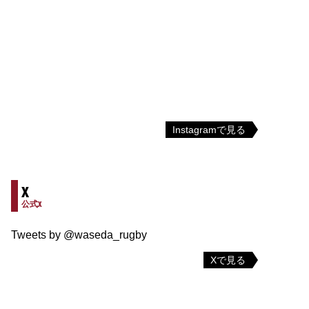
Instagramで見る
X
公式X
Tweets by @waseda_rugby
Xで見る