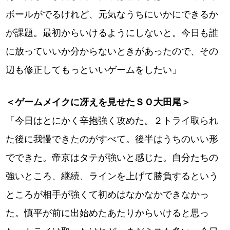
ボールがでるけれど、元気なうちにいかにできるか
が課題。最初からいけるようにしないと。今日も誰
に放っていいか分からないときがあったので、その
辺も修正してもっといいゲームをしたい」
＜ゲームメイクに冴えを見せたＳＯ大田尾＞
「今日はとにかく辛抱強く攻めた。２トライ取られ
た後に我慢できたのがすべて。後半はうちのいい形
でできた。帝京はタテが強いと感じた。自分たちの
強いところ、継続、ラインを上げて勝負するという
ところが相手が強くて初めはなかなかできなかっ
た。慎平が前に出始めたあたりからいけると思っ