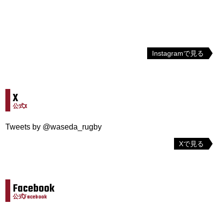
Instagramで見る
X
公式X
Tweets by @waseda_rugby
Xで見る
Facebook
公式Facebook