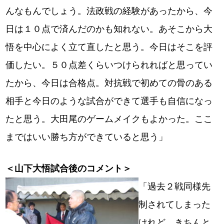
んなもんでしょう。法政戦の経験があったから、今
日は１０点で済んだのかも知れない。あそこから大
悟を中心によく立て直したと思う。今日はそこを評
価したい。５０点差くらいつけられればと思ってい
たから、今日は合格点。対抗戦で初めての骨のある
相手と今日のような試合ができて選手も自信になっ
たと思う。大田尾のゲームメイクもよかった。ここ
まではいい勝ち方ができていると思う」
＜山下大悟試合後のコメント＞
「過去２戦同様先
制されてしまった
けれど、きちんと