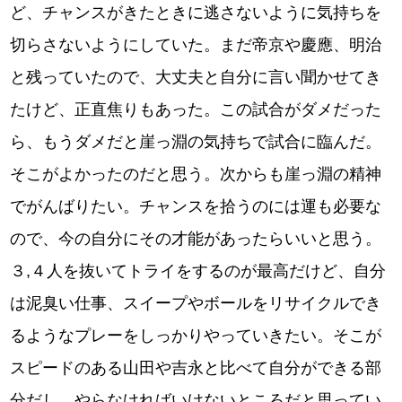
ど、チャンスがきたときに逃さないように気持ちを
切らさないようにしていた。まだ帝京や慶應、明治
と残っていたので、大丈夫と自分に言い聞かせてき
たけど、正直焦りもあった。この試合がダメだった
ら、もうダメだと崖っ淵の気持ちで試合に臨んだ。
そこがよかったのだと思う。次からも崖っ淵の精神
でがんばりたい。チャンスを拾うのには運も必要な
ので、今の自分にその才能があったらいいと思う。
３,４人を抜いてトライをするのが最高だけど、自分
は泥臭い仕事、スイープやボールをリサイクルでき
るようなプレーをしっかりやっていきたい。そこが
スピードのある山田や吉永と比べて自分ができる部
分だし、やらなければいけないところだと思ってい