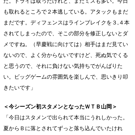
た。トライは取ったけれど、まだミスも多い。今日
も取れるところで２本逃している。アタックもまだ
まだです。ディフェンスはラインブレイクを３,４本
されてしまったので、そこの部分を修正しないとダ
メですね。（早慶戦に向けては）相手はまだ見てい
ないので、よく分からないですけど、死ぬ気でくる
と思うので、それに負けない気持ちでがんばりた
い。ビッグゲームの雰囲気を楽しんで、思いきり叩
きたいです」
＜今シーズン初スタメンとなったＷＴＢ山岡＞
「今日はスタメンで出られて本当にうれしかった。
夏からＢに落とされてずっと落ち込んでいたけれ