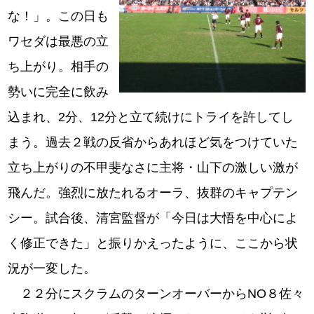
な！」。この日も
ワセダは最悪の立
ち上がり。相手の
勢いに完全に飲み
込まれ、2分、12分と立て続けにトライを許してし
まう。過去２戦の反省からあれほど気をつけていた
立ち上がりの不甲斐なさに主将・山下の激しい激が
飛んだ。強烈に放たれるオーラ、抜群のキャプテン
シー。試合後、清宮監督が「今日は大悟を中心によ
く修正できた」と振りかえったように、ここから状
況が一変した。
２２分にスクラムのターンオーバーからNO８佐々