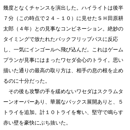
幾度となくチャンスを演出した。ハイライトは後半
７分（この時点で２４－１０）に見せたＳＨ田原耕
太郎（４年）との見事なコンビネーション。絶妙の
タイミングで放たれたバックフリップパスに反応
し、一気にインゴールへ飛び込んだ。これはゲーム
プランが見事にはまったワセダ会心のトライ。思い
描いた通りの最高の取り方は、相手の息の根を止め
るのに十分だった。
その後も攻撃の手を緩めないワセダはスクラムタ
ーンオーバーあり、華麗なバックス展開ありと、５
トライを追加。計１０トライを奪い、堅守で鳴らす
赤い壁を豪快にぶち抜いた。