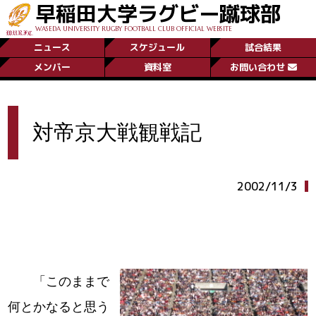
早稲田大学ラグビー蹴球部
WASEDA UNIVERSITY RUGBY FOOTBALL CLUB OFFICIAL WEBSITE
ニュース
スケジュール
試合結果
メンバー
資料室
お問い合わせ
対帝京大戦観戦記
2002/11/3
「このままで
何とかなると思う