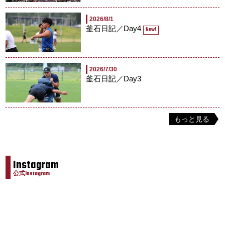
2026/8/1
釜石日記／Day4
New!
2026/7/30
釜石日記／Day3
もっと見る
Instagram
公式Instagram