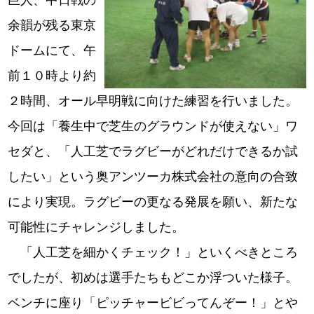
巨人、中日戦の
余韻が残る東京
ドームにて、午
前１０時より約
２時間、オール早明戦に向けた練習を行いました。
今回は「養生中で芝生のグラウンドが使えない」ワ
セダと、「人工芝でラグビーがどれだけできるか試
したい」という奥アンツーカ株式会社の意向の合致
により実現。ラグビーの更なる発展を願い、新たな
可能性にチャレンジしました。
「人工芝を細かくチェック！」といくべきところ
でしたが、初めは選手たちもどこか浮ついた様子。
ベンチに座り「ピッチャービビってんぞー！」とや