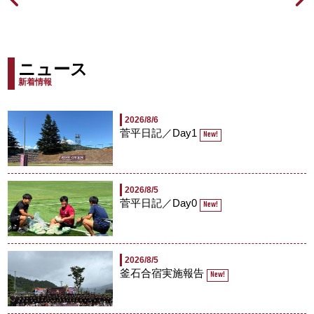
ニュース
新着情報
2026/8/6
菅平日記／Day1
New!
2026/8/5
菅平日記／Day0
New!
2026/8/5
釜石合宿実施報告
New!