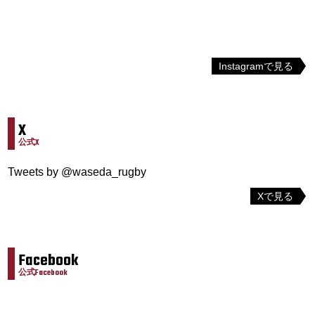
Instagramで見る
X
公式X
Tweets by @waseda_rugby
Xで見る
Facebook
公式Facebook