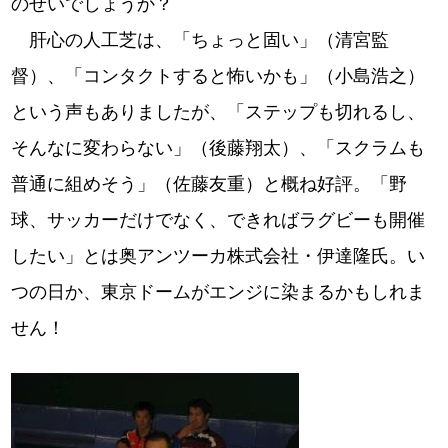
のせいでしょうか？
肝心の人工芝は、「ちょっと固い」（清宮監
督）、「コンタクトすると怖いかも」（小島浩之）
という声もありましたが、「ステップも切れるし、
そんなに変わらない」（後藤翔太）、「スクラムも
普通に組めそう」（佐藤友重）と概ね好評。「野
球、サッカーだけでなく、できればラグビーも開催
したい」とは奥アンツーカ株式会社・伊達隆氏。い
つの日か、東京ドームがエンジに染まるかもしれま
せん！