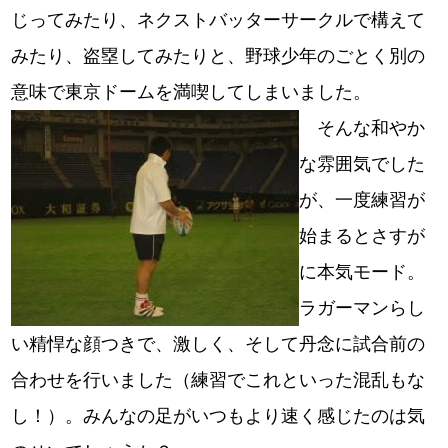
じってみたり、ネクストバッターサークルで構えて
みたり、盗塁してみたりと、野球少年のごとく別の
意味で東京ドームを満喫してしまいました。
そんな和やか
な雰囲気でした
が、一度練習が
始まるとさすが
に本気モード。
ラガーマンらし
い精悍な顔つきで、激しく、そして丹念に試合前の
合わせを行いました（練習でこれといった混乱もな
し！）。みんなの足がいつもより速く感じたのは気