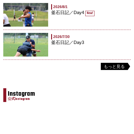
2026/8/1
釜石日記／Day4
New!
2026/7/30
釜石日記／Day3
もっと見る
Instagram
公式Instagram