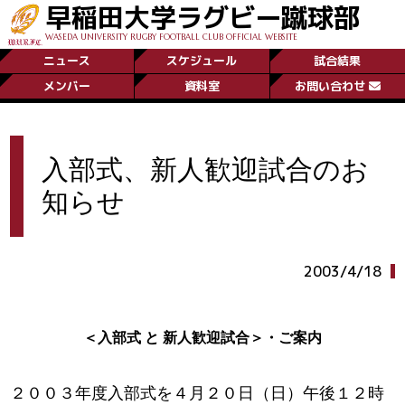
早稲田大学ラグビー蹴球部
WASEDA UNIVERSITY RUGBY FOOTBALL CLUB OFFICIAL WEBSITE
ニュース
スケジュール
試合結果
メンバー
資料室
お問い合わせ
入部式、新人歓迎試合のお
知らせ
2003/4/18
＜入部式 と 新人歓迎試合＞・ご案内
２００３年度入部式を４月２０日（日）午後１２時