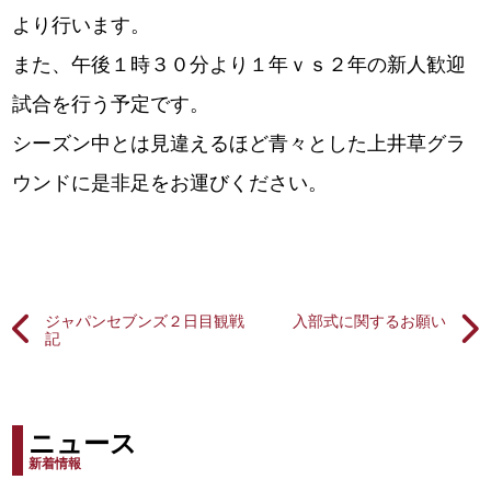
より行います。
また、午後１時３０分より１年ｖｓ２年の新人歓迎
試合を行う予定です。
シーズン中とは見違えるほど青々とした上井草グラ
ウンドに是非足をお運びください。
ジャパンセブンズ２日目観戦
入部式に関するお願い
記
ニュース
新着情報