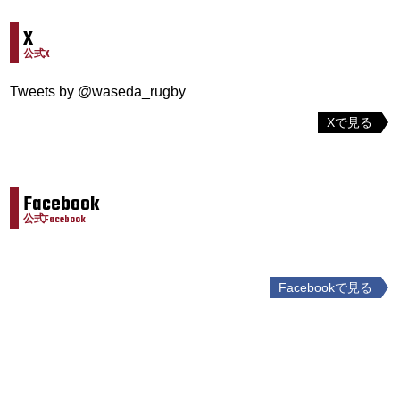
X
公式X
Tweets by @waseda_rugby
Xで見る
Facebook
公式Facebook
Facebookで見る
投
稿
ナ
ビ
ゲ