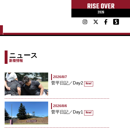
RISE OVER
2026
ニュース
新着情報
2026/8/7
菅平日記／Day2
New!
2026/8/6
菅平日記／Day1
New!