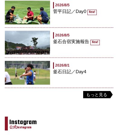
2026/8/5
菅平日記／Day0
New!
2026/8/5
釜石合宿実施報告
New!
2026/8/1
釜石日記／Day4
もっと見る
Instagram
公式Instagram