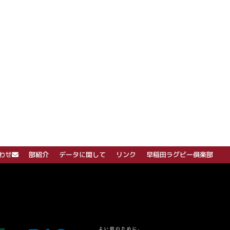
わせ
部紹介
データに関して
リンク
早稲田ラグビー倶楽部