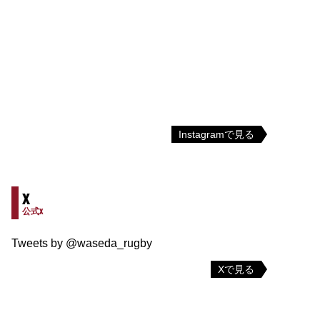
Instagramで見る
X
公式X
Tweets by @waseda_rugby
Xで見る