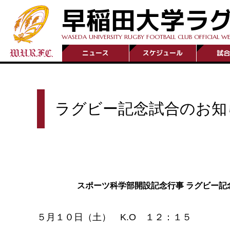
早稲田大学ラ
WASEDA UNIVERSITY RUGBY FOOTBALL CLUB OFFICIAL WE
ニュース
スケジュール
試合
ラグビー記念試合のお知
スポーツ科学部開設記念行事 ラグビー記
５月１０日（土） K.O １２：１５