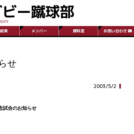
グビー蹴球部
BSITE
結果
メンバー
資料室
お問い合わせ
らせ
2003/5/2
念試合のお知らせ