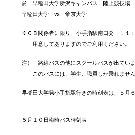
於 早稲田大学所沢キャンパス 陸上競技場
早稲田大学 vs 帝京大学
※ＯＢ関係者に限り、小手指駅南口発 １１
用意してありますのでご利用ください。
注） 路線バスの他にスクールバスが出てい
このバスには、学生、職員しか乗れませ
早稲田大学発小手指駅行きの時刻表は、５月
５月１０日臨時バス時刻表